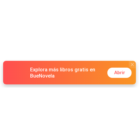
Explora más libros gratis en
Abrir
BueNovela
Hot Genres
Romance
Recursos