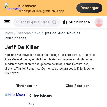
Buenovela
Descargar
Descarga el libro gratis en la app
Mi biblioteca
Busca lo que quieras
Inicio /
Palabras clave /
"jeff de killer" Novelas
Relacionadas
Jeff De Killer
Aquí hay 500 novelas relacionadas con jeff de killer para que las lea en
línea. Generalmente, jeff de killer o historias de novelas similares se
pueden encontrar en varios géneros de libros, como Hombre lobo,
Misterio/Thriller, Romance. ¡Comience su lectura desde Killer Moon en
BueNovela!
Filtrar por
Clasificar por
Killer Moon
Say