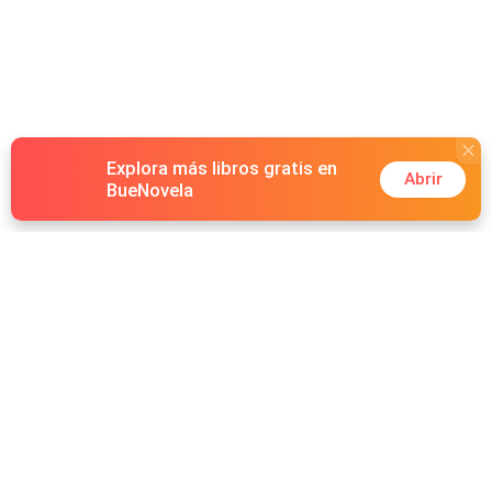
Explora más libros gratis en
Abrir
BueNovela
Hot Genres
Romance
Recursos
Hombre lobo
Palabras clave
Redes Sociales
Mafia