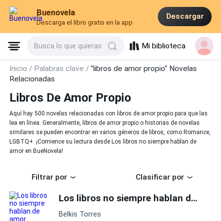
Buenovela
Descargar
Descarga el libro gratis en la app
Mi biblioteca
Busca lo que quieras
Inicio /
Palabras clave /
"libros de amor propio" Novelas
Relacionadas
Libros De Amor Propio
Aquí hay 500 novelas relacionadas con libros de amor propio para que las
lea en línea. Generalmente, libros de amor propio o historias de novelas
similares se pueden encontrar en varios géneros de libros, como Romance,
LGBTQ+. ¡Comience su lectura desde Los libros no siempre hablan de
amor en BueNovela!
Filtrar por
Clasificar por
Los libros no siempre hablan de amor
Belkis Torres