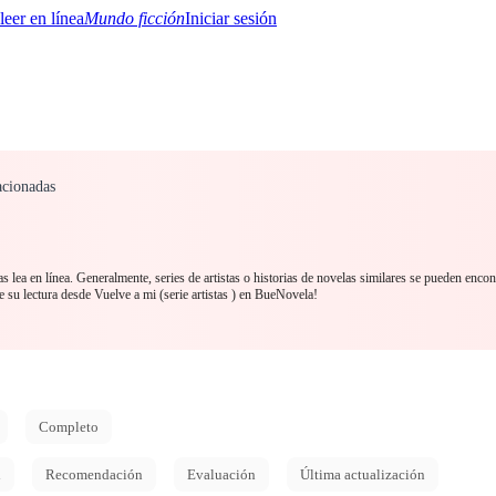
Mundo ficción
Iniciar sesión
acionadas
BTQ+
YA/TEEN
Paranormal
Misterio/Thriller
Oriental
Juegos
Historia
MM
s lea en línea. Generalmente, series de artistas o historias de novelas similares se pueden encon
u lectura desde Vuelve a mi (serie artistas ) en BueNovela!
Completo
d
Recomendación
Evaluación
Última actualización