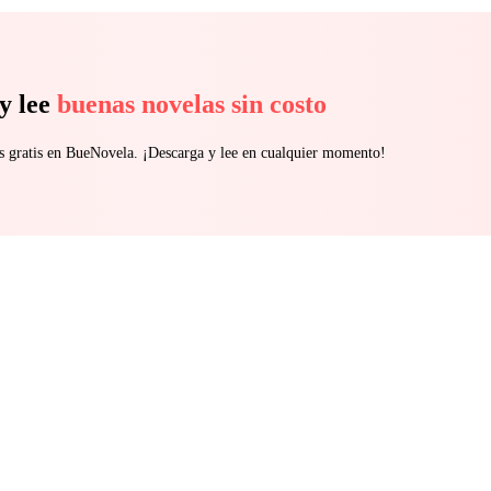
y lee
buenas novelas sin costo
s gratis en BueNovela. ¡Descarga y lee en cualquier momento!