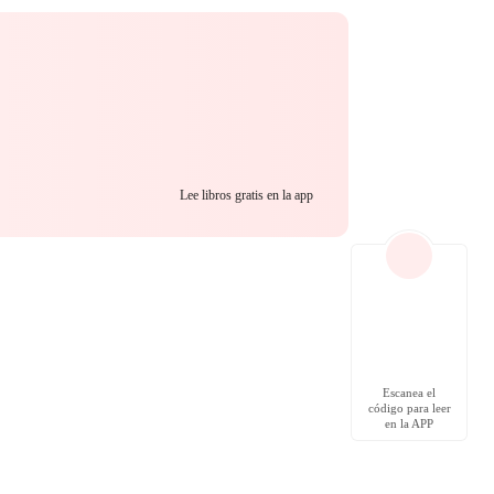
Lee libros gratis en la app
Escanea el
código para leer
en la APP