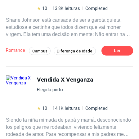
10
13.8K leituras
Completed
Shane Johnson está cansada de ser a garota quieta,
estudiosa e certinha que todos dizem que vai morrer
virgem. Ela tem uma decisão em mente: Não entrar na
faculdade sem antes resolver isso. Ela só precisa
encontrar o cara certo. Thomas Andrews é um professor
Romance
Ler
Campus
Diferença de Idade
de Biologia que acaba de entrar em suas tão sonhadas
Primeiro Amor
Contemporâneo
férias logo após ter sido convidado para dar uma palestra
sobre sexualidade na adolescência em um colégio local.
Professor/Professora
Aventura
O caminho dos dois se cruzam e Shane fará uma
Vendida X Venganza
Enredo Acelerado
Adolescente
proposta no mínimo irrecusável a Thomas.
Elegida pinto
10
14.1K leituras
Completed
Siendo la niña mimada de papá y mamá, desconociendo
los peligros que me rodeaban, viviendo felizmente
rodeada de amor. Para recompensar a mis padres me