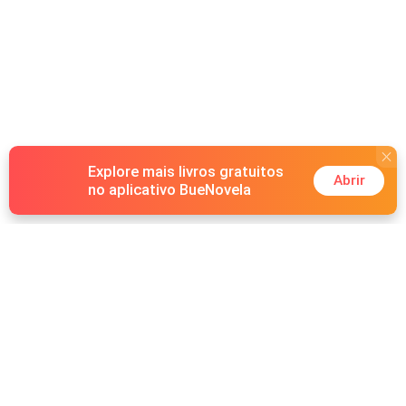
Explore mais livros gratuitos
Abrir
no aplicativo BueNovela
Hot Genres
Romance
Recursos
Lobisomem