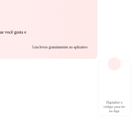
ue você gosta e
Leia livros gratuitamente no aplicativo
Digitalize o
código para ler
no App