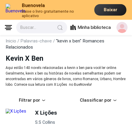
Buenovela
Baixar
Baixe o livro gratuitamente no
aplicativo
Minha biblioteca
Buscar...
Inicio /
Palavras-chave /
"kevin x ben" Romances
Relacionados
Kevin X Ben
Aqui estão 140 novels relacionadas a kevin x ben para você ler online.
Geralmente, kevin x ben ou histórias de novelas semelhantes podem ser
encontradas em vários gêneros de livros, como Romance, Urbano, Hombre
lobo. Comece sua leitura com X Lições no BueNovela!
Filtrar por
Classificar por
X Lições
S.S Collins