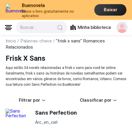
Buenovela
Baixar
Baixe o livro gratuitamente no
aplicativo
Minha biblioteca
Buscar...
Inicio /
Palavras-chave /
"frisk x sans" Romances
Relacionados
Frisk X Sans
Aqui estão 34 novels relacionadas a frisk x sans para você ler online.
Geralmente, frisk x sans ou histórias de novelas semelhantes podem ser
encontradas em vários gêneros de livros, como Romance, Urbano. Comece
sua leitura com Sans Perfection no BueNovela!
Filtrar por
Classificar por
Sans Perfection
Arc_en_ciel