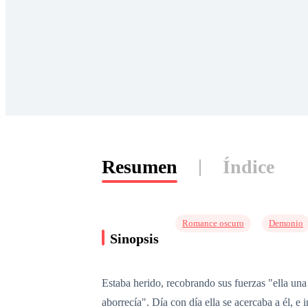
Resumen
Índice
Romance oscuro
Demonio
Sinopsis
Estaba herido, recobrando sus fuerzas "ella una
aborrecía". Día con día ella se acercaba a él, e i