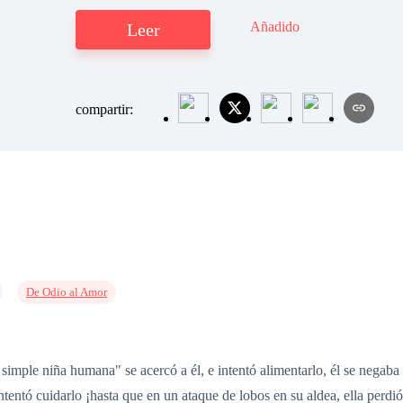
Añadido
Leer
compartir:
De Odio al Amor
 simple niña humana" se acercó a él, e intentó alimentarlo, él se nega
ntentó cuidarlo ¡hasta que en un ataque de lobos en su aldea, ella perdió 