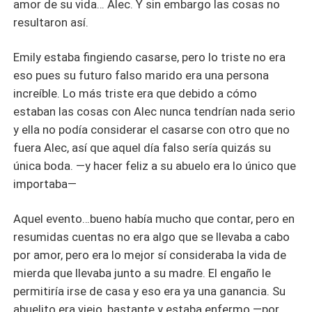
amor de su vida… Alec. Y sin embargo las cosas no
resultaron así.
Emily estaba fingiendo casarse, pero lo triste no era
eso pues su futuro falso marido era una persona
increíble. Lo más triste era que debido a cómo
estaban las cosas con Alec nunca tendrían nada serio
y ella no podía considerar el casarse con otro que no
fuera Alec, así que aquel día falso sería quizás su
única boda. —y hacer feliz a su abuelo era lo único que
importaba—
Aquel evento…bueno había mucho que contar, pero en
resumidas cuentas no era algo que se llevaba a cabo
por amor, pero era lo mejor sí consideraba la vida de
mierda que llevaba junto a su madre. El engaño le
permitiría irse de casa y eso era ya una ganancia. Su
abuelito era viejo, bastante y estaba enfermo —por