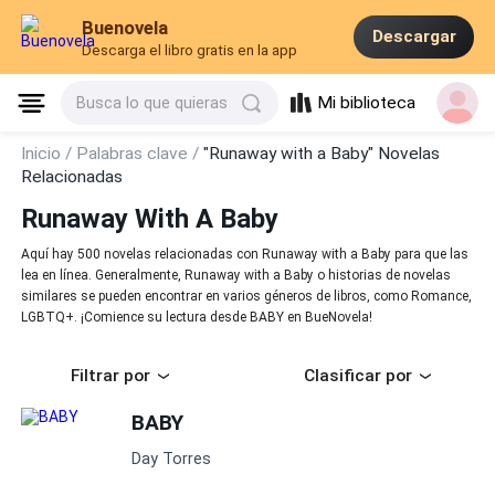
Buenovela
Descargar
Descarga el libro gratis en la app
Mi biblioteca
Busca lo que quieras
Inicio /
Palabras clave /
"Runaway with a Baby" Novelas
Relacionadas
Runaway With A Baby
Aquí hay 500 novelas relacionadas con Runaway with a Baby para que las
lea en línea. Generalmente, Runaway with a Baby o historias de novelas
similares se pueden encontrar en varios géneros de libros, como Romance,
LGBTQ+. ¡Comience su lectura desde BABY en BueNovela!
Filtrar por
Clasificar por
BABY
Day Torres