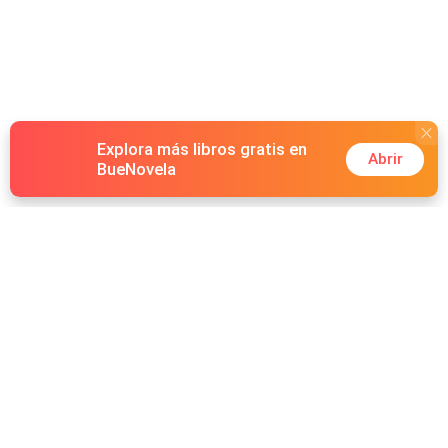
Explora más libros gratis en
Abrir
BueNovela
Hot Genres
Romance
Recursos
Hombre lobo
Palabras clave
Redes Sociales
Mafia