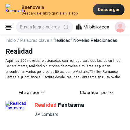
Buenovela
Descargar
Descarga el libro gratis en la app
Mi biblioteca
Busca lo que quieras
Inicio /
Palabras clave /
"realidad" Novelas Relacionadas
Realidad
Aquí hay 500 novelas relacionadas con realidad para que las lea en línea.
Generalmente, realidad o historias de novelas similares se pueden
encontrar en varios géneros de libros, como Misterio/Thriller, Romance,
Fantasía. ¡Comience su lectura desde Realidad Fantasma en BueNovela!
Filtrar por
Clasificar por
Realidad
Fantasma
J.A Lombard