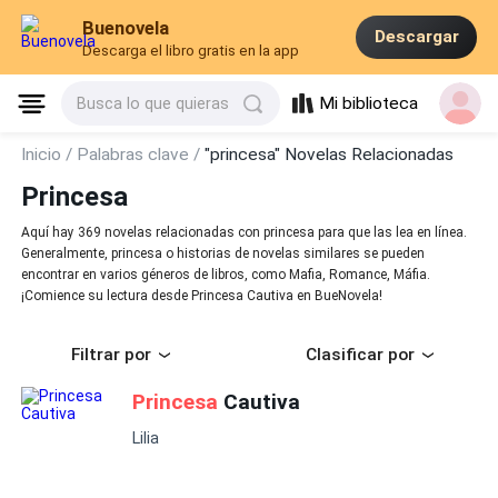
Buenovela
Descargar
Descarga el libro gratis en la app
Mi biblioteca
Busca lo que quieras
Inicio /
Palabras clave /
"princesa" Novelas Relacionadas
Princesa
Aquí hay 369 novelas relacionadas con princesa para que las lea en línea.
Generalmente, princesa o historias de novelas similares se pueden
encontrar en varios géneros de libros, como Mafia, Romance, Máfia.
¡Comience su lectura desde Princesa Cautiva en BueNovela!
Filtrar por
Clasificar por
Princesa
Cautiva
Lilia