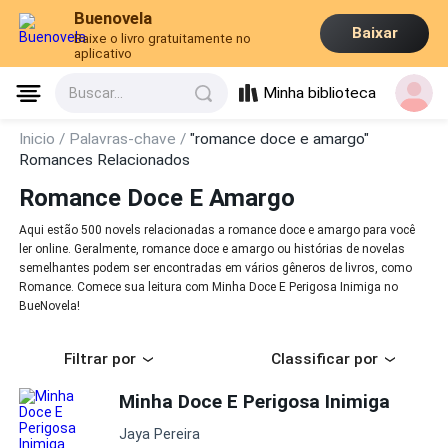
Buenovela
Baixar
Baixe o livro gratuitamente no
aplicativo
Minha biblioteca
Buscar...
Inicio /
Palavras-chave /
"romance doce e amargo"
Romances Relacionados
Romance Doce E Amargo
Aqui estão 500 novels relacionadas a romance doce e amargo para você
ler online. Geralmente, romance doce e amargo ou histórias de novelas
semelhantes podem ser encontradas em vários gêneros de livros, como
Romance. Comece sua leitura com Minha Doce E Perigosa Inimiga no
BueNovela!
Filtrar por
Classificar por
Minha Doce E Perigosa Inimiga
Jaya Pereira