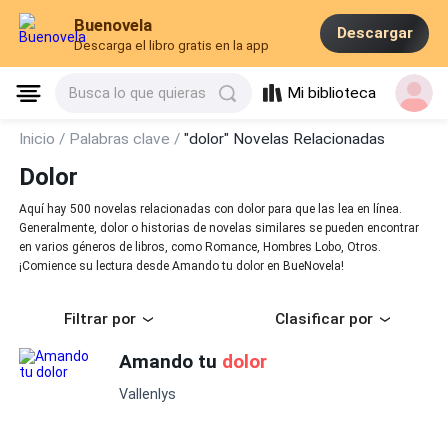
Buenovela
Descargar
Descarga el libro gratis en la app
Mi biblioteca
Busca lo que quieras
Inicio /
Palabras clave /
"dolor" Novelas Relacionadas
Dolor
Aquí hay 500 novelas relacionadas con dolor para que las lea en línea.
Generalmente, dolor o historias de novelas similares se pueden encontrar
en varios géneros de libros, como Romance, Hombres Lobo, Otros.
¡Comience su lectura desde Amando tu dolor en BueNovela!
Filtrar por
Clasificar por
Amando tu
dolor
Vallenlys