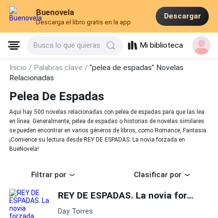
Buenovela
Descargar
Descarga el libro gratis en la app
Mi biblioteca
Busca lo que quieras
Inicio /
Palabras clave /
"pelea de espadas" Novelas
Relacionadas
Pelea De Espadas
Aquí hay 500 novelas relacionadas con pelea de espadas para que las lea
en línea. Generalmente, pelea de espadas o historias de novelas similares
se pueden encontrar en varios géneros de libros, como Romance, Fantasia.
¡Comience su lectura desde REY DE ESPADAS. La novia forzada en
BueNovela!
Filtrar por
Clasificar por
REY DE ESPADAS. La novia forzada
Day Torres