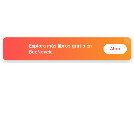
Explora más libros gratis en
Abrir
BueNovela
Hot Genres
Romance
Recursos
Hombre lobo
Palabras clave
Redes Sociales
Mafia