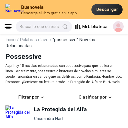
Buenovela
Descargar
Descarga el libro gratis en la app
Mi biblioteca
Busca lo que quieras
Inicio /
Palabras clave /
"possessive" Novelas
Relacionadas
Possessive
Aquí hay 15 novelas relacionadas con possessive para que las lea en
línea. Generalmente, possessive o historias de novelas similares se
pueden encontrar en varios géneros de libros, como Fantasía, Hombre lobo,
Romance. ¡Comience su lectura desde La Protegida del Alfa en BueNovela!
Filtrar por
Clasificar por
La Protegida del Alfa
Cassandra Hart