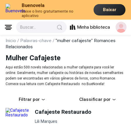
Buenovela
Baixar
Baixe o livro gratuitamente no
aplicativo
Minha biblioteca
Buscar...
Inicio /
Palavras-chave /
"mulher cafajeste" Romances
Relacionados
Mulher Cafajeste
Aqui estão 500 novels relacionadas a mulher cafajeste para você ler
online. Geralmente, mulher cafajeste ou histórias de novelas semelhantes
podem ser encontradas em vários gêneros de livros, como Romance.
Comece sua leitura com Cafajeste Restaurado no BueNovela!
Filtrar por
Classificar por
Cafajeste Restaurado
Lili Marques