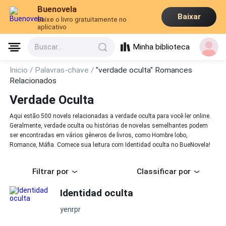
Buenovela
Baixar
Baixe o livro gratuitamente no
aplicativo
Minha biblioteca
Buscar...
Inicio /
Palavras-chave /
"verdade oculta" Romances
Relacionados
Verdade Oculta
Aqui estão 500 novels relacionadas a verdade oculta para você ler online.
Geralmente, verdade oculta ou histórias de novelas semelhantes podem
ser encontradas em vários gêneros de livros, como Hombre lobo,
Romance, Máfia. Comece sua leitura com Identidad oculta no BueNovela!
Filtrar por
Classificar por
Identidad oculta
yenrpr