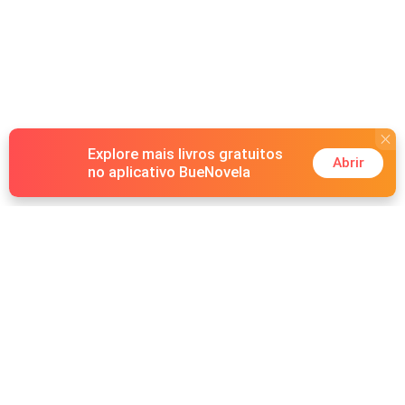
Explore mais livros gratuitos
Abrir
no aplicativo BueNovela
Hot Genres
Romance
Recursos
Lobisomem
Palavras-chave
Redes sociais