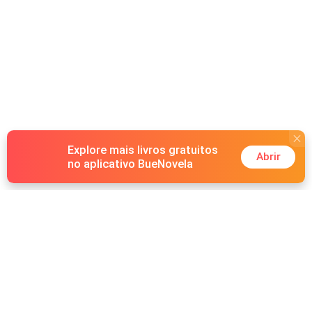
Explore mais livros gratuitos
Abrir
no aplicativo BueNovela
Hot Genres
Romance
Recursos