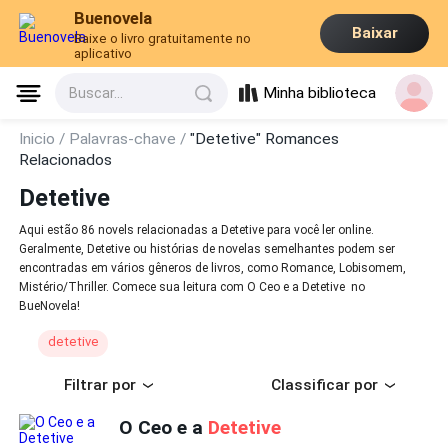
Buenovela
Baixar
Baixe o livro gratuitamente no
aplicativo
Minha biblioteca
Buscar...
Inicio /
Palavras-chave /
"Detetive" Romances
Relacionados
Detetive
Aqui estão 86 novels relacionadas a Detetive para você ler online.
Geralmente, Detetive ou histórias de novelas semelhantes podem ser
encontradas em vários gêneros de livros, como Romance, Lobisomem,
Mistério/Thriller. Comece sua leitura com O Ceo e a Detetive no
BueNovela!
detetive
Filtrar por
Classificar por
O Ceo e a
Detetive