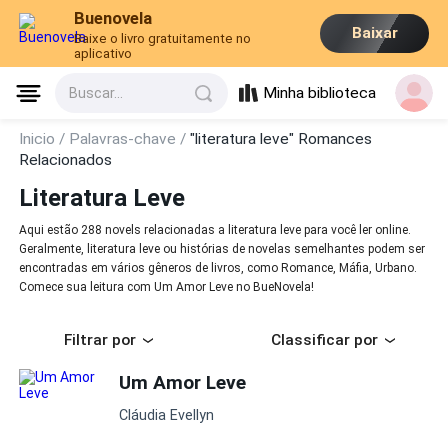
Buenovela
Baixar
Baixe o livro gratuitamente no
aplicativo
Minha biblioteca
Buscar...
Inicio /
Palavras-chave /
"literatura leve" Romances
Relacionados
Literatura Leve
Aqui estão 288 novels relacionadas a literatura leve para você ler online.
Geralmente, literatura leve ou histórias de novelas semelhantes podem ser
encontradas em vários gêneros de livros, como Romance, Máfia, Urbano.
Comece sua leitura com Um Amor Leve no BueNovela!
Filtrar por
Classificar por
Um Amor Leve
Cláudia Evellyn