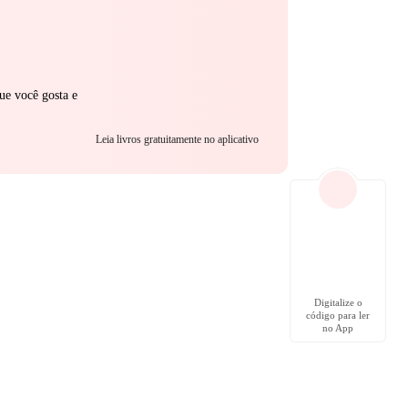
ue você gosta e
Leia livros gratuitamente no aplicativo
Digitalize o
código para ler
no App