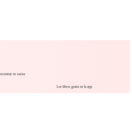
 Romance
Sci-Fi
Guerra
Otros
encontrar en varios
Lee libros gratis en la app