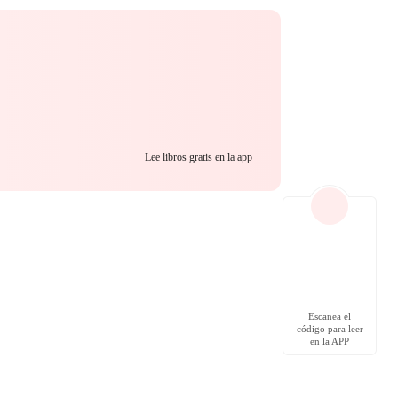
Lee libros gratis en la app
Escanea el
código para leer
en la APP