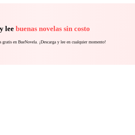
y lee
buenas novelas sin costo
s gratis en BueNovela. ¡Descarga y lee en cualquier momento!