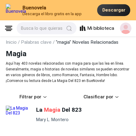
Buenovela
Descargar
Descarga el libro gratis en la app
Mi biblioteca
Busca lo que quieras
Inicio /
Palabras clave /
"magia" Novelas Relacionadas
Magia
Aquí hay 403 novelas relacionadas con magia para que las lea en línea.
Generalmente, magia o historias de novelas similares se pueden encontrar
en varios géneros de libros, como Romance, Fantasia, Hombre lobo.
¡Comience su lectura desde La Magia Del 823 en BueNovela!
Filtrar por
Clasificar por
La
Magia
Del 823
Mary L. Montero