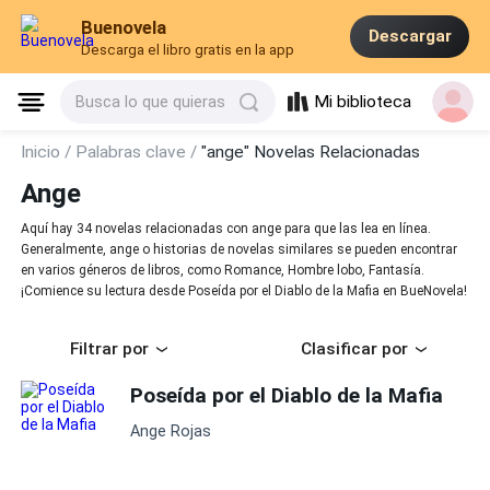
Buenovela
Descargar
Descarga el libro gratis en la app
Mi biblioteca
Busca lo que quieras
Inicio /
Palabras clave /
"ange" Novelas Relacionadas
Ange
Aquí hay 34 novelas relacionadas con ange para que las lea en línea.
Generalmente, ange o historias de novelas similares se pueden encontrar
en varios géneros de libros, como Romance, Hombre lobo, Fantasía.
¡Comience su lectura desde Poseída por el Diablo de la Mafia en BueNovela!
Filtrar por
Clasificar por
Poseída por el Diablo de la Mafia
Ange Rojas