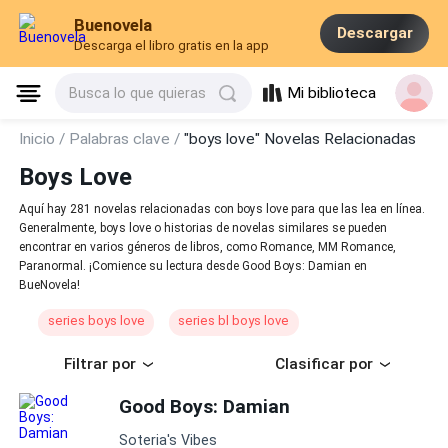
Buenovela
Descargar
Descarga el libro gratis en la app
Mi biblioteca
Busca lo que quieras
Inicio /
Palabras clave /
"boys love" Novelas Relacionadas
Boys Love
Aquí hay 281 novelas relacionadas con boys love para que las lea en línea.
Generalmente, boys love o historias de novelas similares se pueden
encontrar en varios géneros de libros, como Romance, MM Romance,
Paranormal. ¡Comience su lectura desde Good Boys: Damian en
BueNovela!
series boys love
series bl boys love
Filtrar por
Clasificar por
Good Boys: Damian
Soteria's Vibes