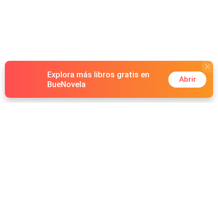
Explora más libros gratis en
Abrir
BueNovela
Hot Genres
Romance
Recursos
Hombre lobo
Palabras clave
Redes Sociales
Mafia