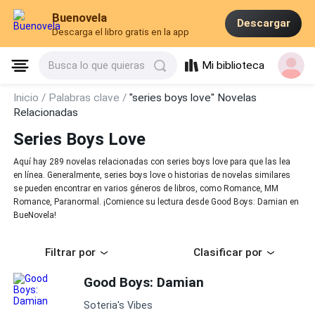
Buenovela
Descargar
Descarga el libro gratis en la app
Mi biblioteca
Busca lo que quieras
Inicio /
Palabras clave /
"series boys love" Novelas
Relacionadas
Series Boys Love
Aquí hay 289 novelas relacionadas con series boys love para que las lea
en línea. Generalmente, series boys love o historias de novelas similares
se pueden encontrar en varios géneros de libros, como Romance, MM
Romance, Paranormal. ¡Comience su lectura desde Good Boys: Damian en
BueNovela!
Filtrar por
Clasificar por
Good Boys: Damian
Soteria's Vibes