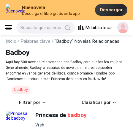
Buenovela
Descargar
Descarga el libro gratis en la app
Mi biblioteca
Busca lo que quieras
Inicio /
Palabras clave /
"Badboy" Novelas Relacionadas
Badboy
Aquí hay 500 novelas relacionadas con Badboy para que las lea en línea.
Generalmente, Badboy o historias de novelas similares se pueden
encontrar en varios géneros de libros, como Romance, Hombre lobo.
¡Comience su lectura desde Princesa de badboy en BueNovela!
badboy
Filtrar por
Clasificar por
Princesa de
badboy
Vrsh