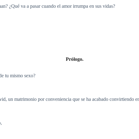
nan? ¿Qué va a pasar cuando el amor irrumpa en sus vidas?
Prólogo.
de tu mismo sexo?
d, un matrimonio por conveniencia que se ha acabado convirtiendo en 
,