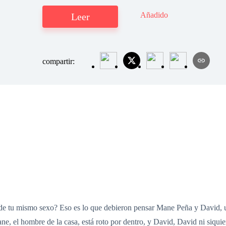
Añadido
Leer
compartir:
de tu mismo sexo? Eso es lo que debieron pensar Mane Peña y David, 
ne, el hombre de la casa, está roto por dentro, y David, David ni siquier