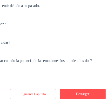
 sentir debido a su pasado.
nan?
 vidas?
sar cuando la potencia de las emociones los inunde a los dos?
Descargar
Siguiente Capítulo
Desplegar