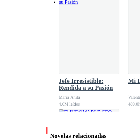
Jefe Irresistible:
Mi 
Rendida a su Pasión
Maria Anita
Valent
4.6M leídos
489.0K
Novelas relacionadas