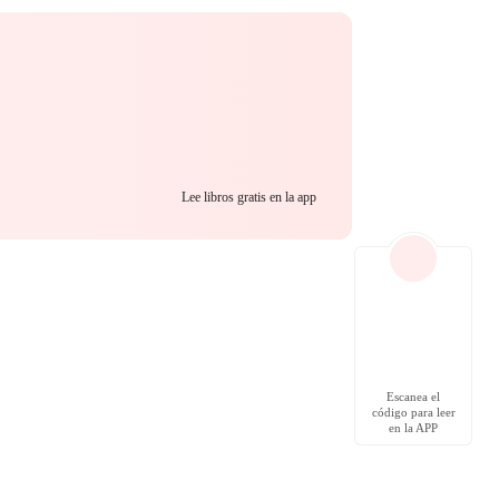
Lee libros gratis en la app
Escanea el
código para leer
en la APP