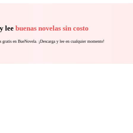
y lee
buenas novelas sin costo
s gratis en BueNovela. ¡Descarga y lee en cualquier momento!