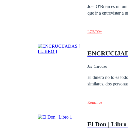
Diferencia de Edad
Joel O'Brian es un uni
que ir a entrevistar a 
LGBTQ+
ENCRUCIJADA
Jav Cardozo
El dinero no lo es todo
similares, dos personas
Romance
El Don | Libro