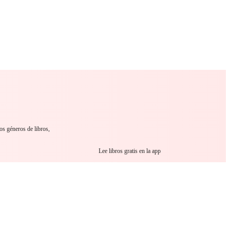
 Romance
Sci-Fi
Guerra
Otros
os géneros de libros,
Lee libros gratis en la app