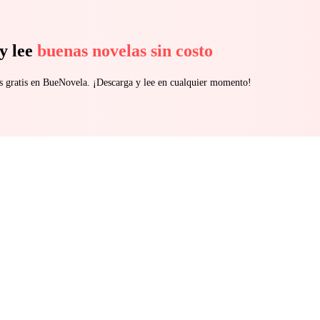
y lee
buenas novelas sin costo
s gratis en BueNovela. ¡Descarga y lee en cualquier momento!