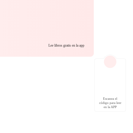
Lee libros gratis en la app
Escanea el
código para leer
en la APP