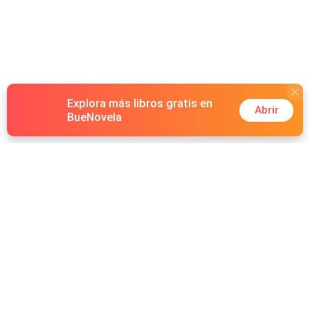
Explora más libros gratis en
Abrir
BueNovela
Hot Genres
Romance
Recursos
Hombre lobo
Palabras clave
Redes Sociales
Mafia