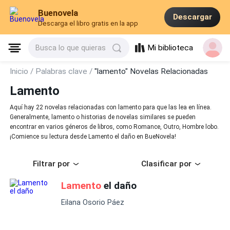
Buenovela
Descargar
Descarga el libro gratis en la app
Mi biblioteca
Busca lo que quieras
Inicio /
Palabras clave /
"lamento" Novelas Relacionadas
Lamento
Aquí hay 22 novelas relacionadas con lamento para que las lea en línea.
Generalmente, lamento o historias de novelas similares se pueden
encontrar en varios géneros de libros, como Romance, Outro, Hombre lobo.
¡Comience su lectura desde Lamento el daño en BueNovela!
Filtrar por
Clasificar por
Lamento
el daño
Eilana Osorio Páez