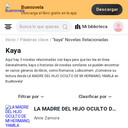
Buenovela
Descargar
Descarga el libro gratis en la app
Mi biblioteca
Busca lo que quieras
Inicio /
Palabras clave /
"kaya" Novelas Relacionadas
Kaya
Aquí hay 3 novelas relacionadas con kaya para que las lea en línea.
Generalmente, kaya o historias de novelas similares se pueden encontrar
en varios géneros de libros, como Romance, Lobisomem. ¡Comience su
lectura desde LA MADRE DEL HIJO OCULTO DE MI HERMANO, YAMILA en
BueNovela!
Filtrar por
Clasificar por
LA MADRE DEL HIJO OCULTO DE MI HERMANO, YAMILA
Anne Zamora