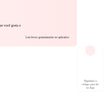
ue você gosta e
Leia livros gratuitamente no aplicativo
Digitalize o
código para ler
no App