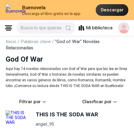
Buenovela
Descargar
Descarga el libro gratis en la app
Mi biblioteca
Busca lo que quieras
Inicio /
Palabras clave /
"God of War" Novelas
Relacionadas
God Of War
Aquí hay 74 novelas relacionadas con God of War para que las lea en línea.
Generalmente, God of War o historias de novelas similares se pueden
encontrar en varios géneros de libros, como Romance, Romantik, Hombre
lobo. ¡Comience su lectura desde THIS IS THE SODA WAR en BueNovela!
Filtrar por
Clasificar por
THIS IS THE SODA WAR
angiel_95