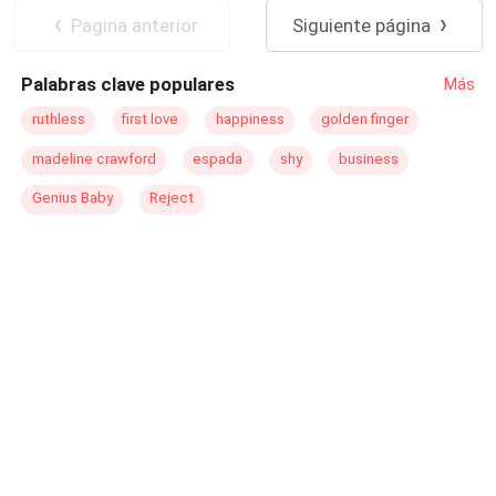
Pagina anterior
Siguiente página
Palabras clave populares
Más
ruthless
first love
happiness
golden finger
madeline crawford
espada
shy
business
Genius Baby
Reject