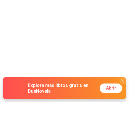
Explora más libros gratis en
Abrir
BueNovela