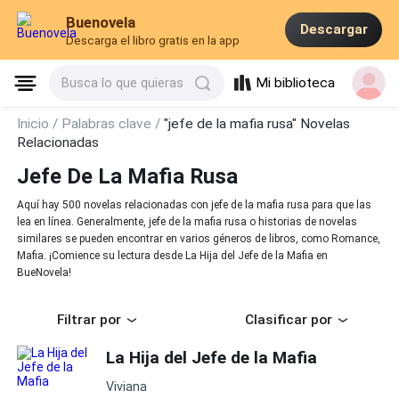
Buenovela
Descargar
Descarga el libro gratis en la app
Mi biblioteca
Busca lo que quieras
Inicio /
Palabras clave /
"jefe de la mafia rusa" Novelas
Relacionadas
Jefe De La Mafia Rusa
Aquí hay 500 novelas relacionadas con jefe de la mafia rusa para que las
lea en línea. Generalmente, jefe de la mafia rusa o historias de novelas
similares se pueden encontrar en varios géneros de libros, como Romance,
Mafia. ¡Comience su lectura desde La Hija del Jefe de la Mafia en
BueNovela!
Filtrar por
Clasificar por
La Hija del Jefe de la Mafia
Viviana