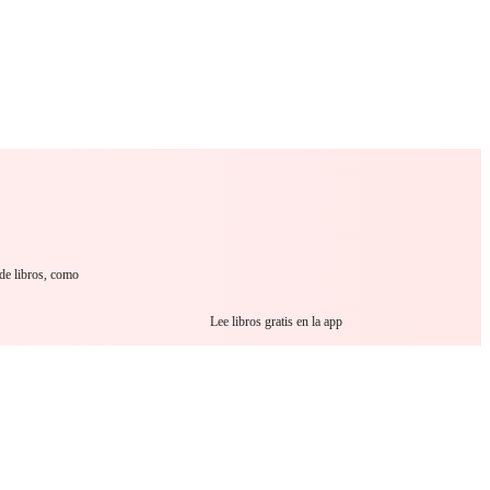
 Romance
Sci-Fi
Guerra
Otros
 de libros, como
Lee libros gratis en la app