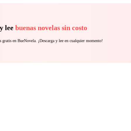
y lee
buenas novelas sin costo
s gratis en BueNovela. ¡Descarga y lee en cualquier momento!