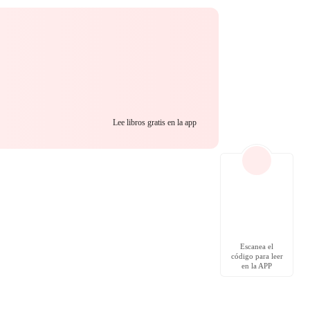
Lee libros gratis en la app
Escanea el
código para leer
en la APP