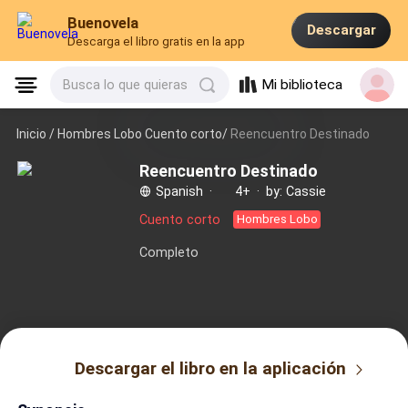
Buenovela
Descargar
Descarga el libro gratis en la app
Mi biblioteca
Busca lo que quieras
Inicio /
Hombres Lobo Cuento corto/
Reencuentro Destinado
Reencuentro Destinado
Spanish
·
4+
·
by: Cassie
Cuento corto
Hombres Lobo
Completo
Descargar el libro en la aplicación