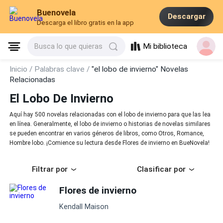
Buenovela
Descargar
Descarga el libro gratis en la app
Mi biblioteca
Busca lo que quieras
Inicio /
Palabras clave /
"el lobo de invierno" Novelas
Relacionadas
El Lobo De Invierno
Aquí hay 500 novelas relacionadas con el lobo de invierno para que las lea
en línea. Generalmente, el lobo de invierno o historias de novelas similares
se pueden encontrar en varios géneros de libros, como Otros, Romance,
Hombre lobo. ¡Comience su lectura desde Flores de invierno en BueNovela!
Filtrar por
Clasificar por
Flores de invierno
Kendall Maison