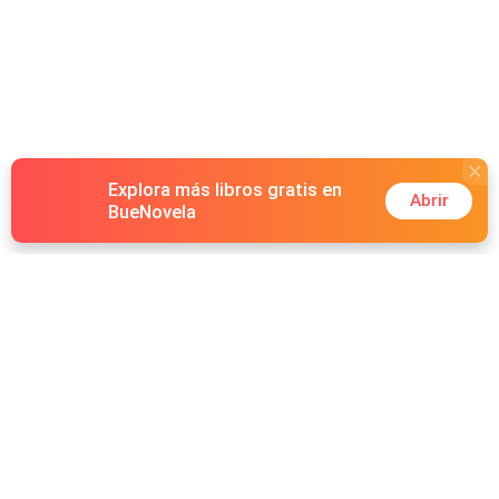
Explora más libros gratis en
Abrir
BueNovela
Hot Genres
Romance
Recursos
Hombre lobo
Palabras clave
Redes Sociales