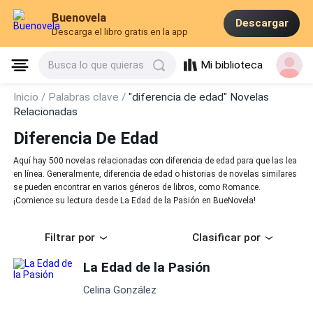
Buenovela
Descargar
Descarga el libro gratis en la app
Mi biblioteca
Busca lo que quieras
Inicio /
Palabras clave /
"diferencia de edad" Novelas
Relacionadas
Diferencia De Edad
Aquí hay 500 novelas relacionadas con diferencia de edad para que las lea
en línea. Generalmente, diferencia de edad o historias de novelas similares
se pueden encontrar en varios géneros de libros, como Romance.
¡Comience su lectura desde La Edad de la Pasión en BueNovela!
Filtrar por
Clasificar por
La Edad de la Pasión
Celina González