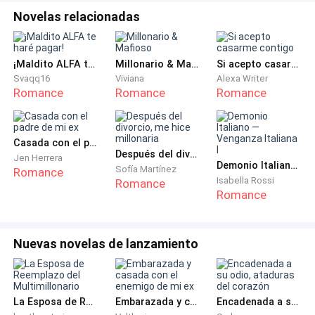
Novelas relacionadas
¡Maldito ALFA te haré pagar!
Millonario & Mafioso
Si acepto casarme contigo
Svaqq16
Viviana
Alexa Writer
Romance
Romance
Romance
Casada con el padre de mi ex
Después del divorcio, me hice millonaria
Jen Herrera
Demonio Italiano — Venganza Italiana I
Sofía Martínez
Romance
Isabella Rossi
Romance
Romance
Nuevas novelas de lanzamiento
La Esposa de Reemplazo del Multimillonario
Embarazada y casada con el enemigo de mi ex
Encadenada a su odio, ataduras del corazón