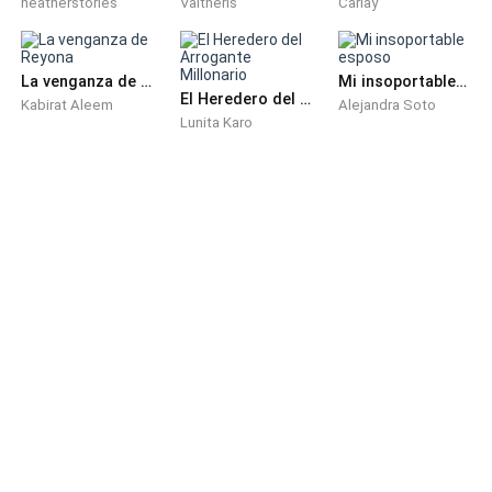
heatherstories
Valtheris
Carlay
La venganza de Reyona
Mi insoportable esposo
El Heredero del Arrogante Millonario
Kabirat Aleem
Alejandra Soto
Lunita Karo