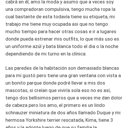
cabrá en él, amo la moda y asumo que a veces soy
una compradoran compulsiva, tengo mucha ropa la
cual bastante de esta todavía tiene su etiqueta, mi
trabajo me tiene muy ocupada asi que no tengo
mucho tiempo para hacer otras cosas e ir a lugares
donde pueda estrenar mis outfits, lo que más uso es
un uniforme azúl y bata blanca todo el dia o la noche
dependiendo de mi turno en la clínica.
Las paredes de la habitación son demasiado blancas
para mí gustó pero tiene una gran ventana con vista a
un bonito parque donde podré llevar a mis dos
mascotas, si creían que viviría sola eso no es así,
tengo dos bellisimos perros que a veces me dan dolor
de cabeza pero los amo, el primero es un lindo
schnauzer miniatura de dos años llamado Duque y mi
hermosa Yorkshire terrier rescatada, Kima, tiene 3
años y la adopte luego de que su familia la