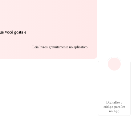
ue você gosta e
Leia livros gratuitamente no aplicativo
Digitalize o
código para ler
no App