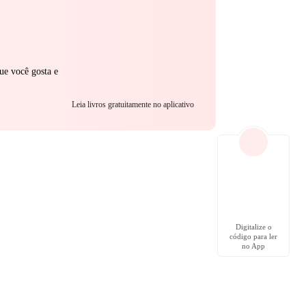
ue você gosta e
Leia livros gratuitamente no aplicativo
Digitalize o
código para ler
no App