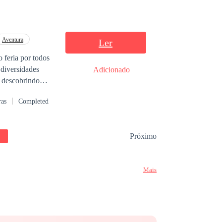
Aventura
Ler
 feria por todos
 diversidades
Adicionado
a descobrindo
ras
Completed
Próximo
Mais