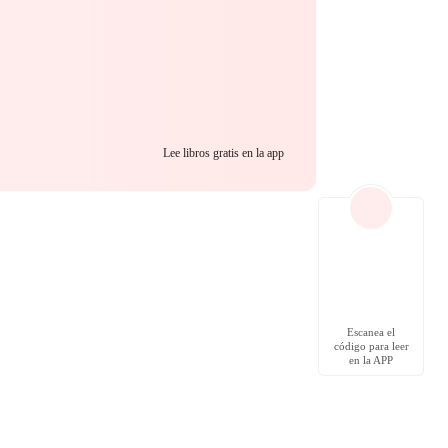
Lee libros gratis en la app
Escanea el
código para leer
en la APP