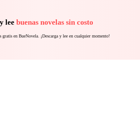
y lee
buenas novelas sin costo
s gratis en BueNovela. ¡Descarga y lee en cualquier momento!