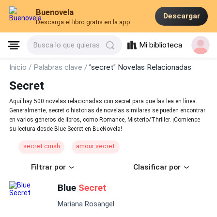
Buenovela
Descargar
Descarga el libro gratis en la app
Mi biblioteca
Busca lo que quieras
Inicio /
Palabras clave /
"secret" Novelas Relacionadas
Secret
Aquí hay 500 novelas relacionadas con secret para que las lea en línea.
Generalmente, secret o historias de novelas similares se pueden encontrar
en varios géneros de libros, como Romance, Misterio/Thriller. ¡Comience
su lectura desde Blue Secret en BueNovela!
secret crush
amour secret
Filtrar por
Clasificar por
Blue
Secret
Mariana Rosangel