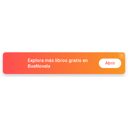
Explora más libros gratis en
Abrir
BueNovela
Hot Genres
Romance
Recursos