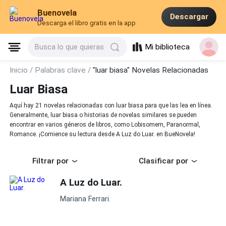
Buenovela
Descargar
Descarga el libro gratis en la app
Mi biblioteca
Busca lo que quieras
Inicio /
Palabras clave /
"luar biasa" Novelas Relacionadas
Luar Biasa
Aquí hay 21 novelas relacionadas con luar biasa para que las lea en línea.
Generalmente, luar biasa o historias de novelas similares se pueden
encontrar en varios géneros de libros, como Lobisomem, Paranormal,
Romance. ¡Comience su lectura desde A Luz do Luar. en BueNovela!
Filtrar por
Clasificar por
A Luz do Luar.
Mariana Ferrari.