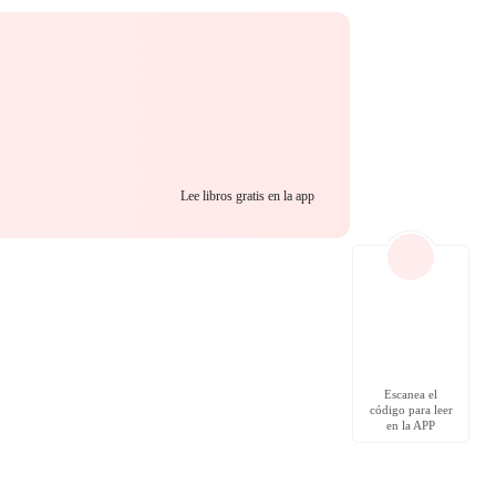
Lee libros gratis en la app
Escanea el
código para leer
en la APP