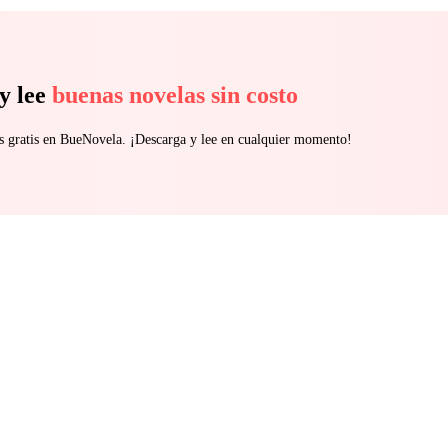
y lee
buenas novelas sin costo
s gratis en BueNovela. ¡Descarga y lee en cualquier momento!