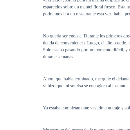
esparcidos sobre un mantel floral fresco. Esta 
podríamos ir a un restaurante esta vez, había p
No quería ser egoísta. Durante los primeros dos
tienda de conveniencia. Luego, el año pasado, m
Solo estaba pasando por un momento difícil, y 
durante semanas.
Ahora que había terminado, me quité el delantal
vi hizo que mi sonrisa se encogiera al instante.
Ya estaba completamente vestido con traje y so
Me sostuve del marco de la puerta para apoyar