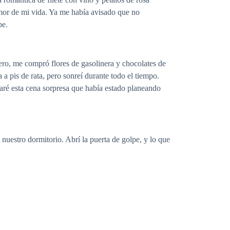
amor de mi vida. Ya me había avisado que no
pe.
cero, me compró flores de gasolinera y chocolates de
a pis de rata, pero sonreí durante todo el tiempo.
aré esta cena sorpresa que había estado planeando
nuestro dormitorio. Abrí la puerta de golpe, y lo que