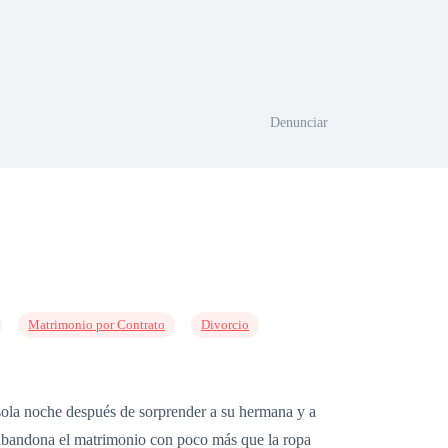
Denunciar
Matrimonio por Contrato
Divorcio
ola noche después de sorprender a su hermana y a
a abandona el matrimonio con poco más que la ropa