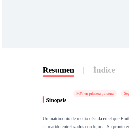
Resumen
Índice
POV en primera persona
Se
Sinopsis
Un matrimonio de medio década en el que Emily
su marido entrelazados con lujuria. Su pronto 