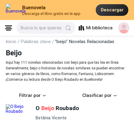
Buenovela
Descargar
Descarga el libro gratis en la app
Mi biblioteca
Busca lo que quieras
Inicio /
Palabras clave /
"beijo" Novelas Relacionadas
Beijo
Aquí hay 111 novelas relacionadas con beijo para que las lea en línea.
Generalmente, beijo o historias de novelas similares se pueden encontrar
en varios géneros de libros, como Romance, Fantasia, Lobisomem.
¡Comience su lectura desde O Beijo Roubado en BueNovela!
Filtrar por
Clasificar por
O
Beijo
Roubado
Betânia Vicente