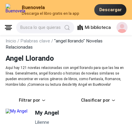
Buenovela
Descargar
Descarga el libro gratis en la app
Mi biblioteca
Busca lo que quieras
Inicio /
Palabras clave /
"angel llorando" Novelas
Relacionadas
Angel Llorando
Aquí hay 121 novelas relacionadas con angel llorando para que las lea en
línea. Generalmente, angel llorando o historias de novelas similares se
pueden encontrar en varios géneros de libros, como Fantasía, Romance,
Hombre lobo. ¡Comience su lectura desde My Angel en BueNovela!
Filtrar por
Clasificar por
My Angel
Lilienne