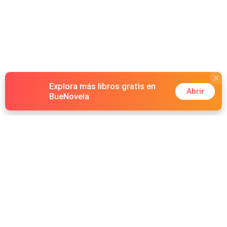
Explora más libros gratis en
Abrir
BueNovela
Hot Genres
Romance
Recursos
Hombre lobo
Palabras clave
Redes Sociales